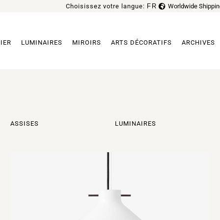
Choisissez votre langue:
FR
Worldwide Shippin
EN
IER
LUMINAIRES
MIROIRS
ARTS DÉCORATIFS
ARCHIVES
ASSISES
LUMINAIRES