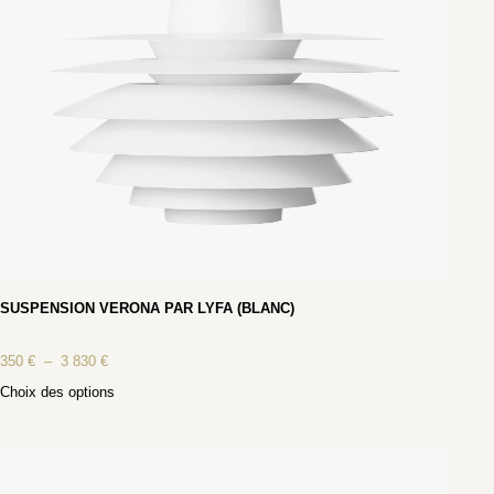
SUSPENSION VERONA PAR LYFA (BLANC)
350
€
–
3 830
€
Choix des options