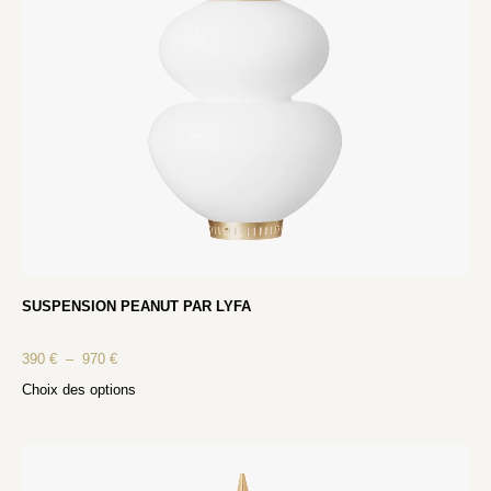
SUSPENSION PEANUT PAR LYFA
390
€
–
970
€
Choix des options