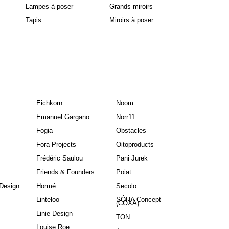
Suspensions
Miroirs ronds