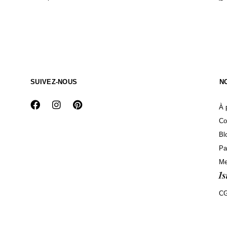
NEWSLETTER
C
Adresse E-Mail