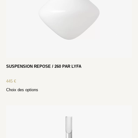
SUSPENSION REPOSE / 260 PAR LYFA
445
€
Choix des options