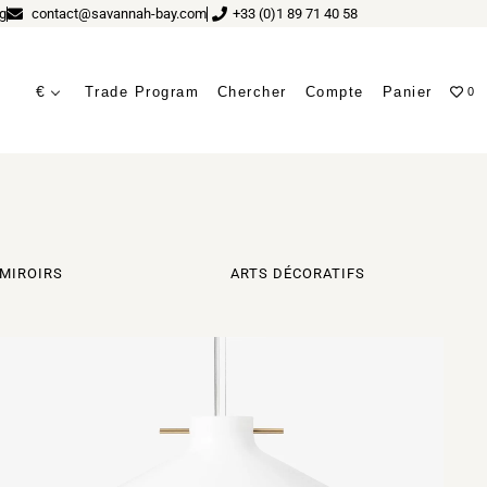
g
contact@savannah-bay.com
+33 (0)1 89 71 40 58
€
Trade Program
Chercher
Compte
Panier
0
MIROIRS
ARTS DÉCORATIFS