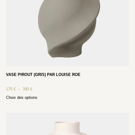
VASE PIROUT (GRIS) PAR LOUISE ROE
175
€
–
390
€
Choix des options