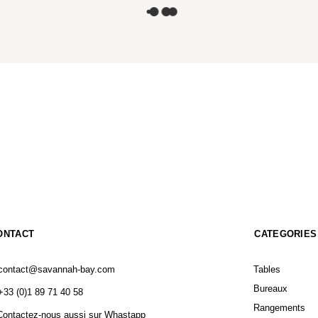
ONTACT
CATEGORIES
contact@savannah-bay.com
Tables
Bureaux
+33 (0)1 89 71 40 58
Rangements
Contactez-nous aussi sur Whastapp