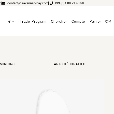
g
contact@savannah-bay.com
+33 (0)1 89 71 40 58
€
Trade Program
Chercher
Compte
Panier
0
MIROIRS
ARTS DÉCORATIFS