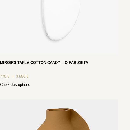
MIROIRS TAFLA COTTON CANDY – O PAR ZIETA
770
€
–
3 900
€
Choix des options