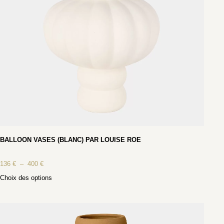
BALLOON VASES (BLANC) PAR LOUISE ROE
136
€
–
400
€
Choix des options