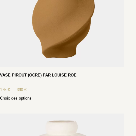
VASE PIROUT (OCRE) PAR LOUISE ROE
175
€
–
390
€
Choix des options