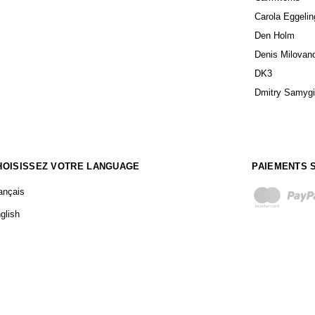
Carola Eggelin
Den Holm
Denis Milovan
DK3
Dmitry Samyg
HOISISSEZ VOTRE LANGUAGE
PAIEMENTS 
ançais
glish