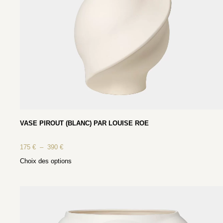
VASE PIROUT (BLANC) PAR LOUISE ROE
175
€
–
390
€
Choix des options