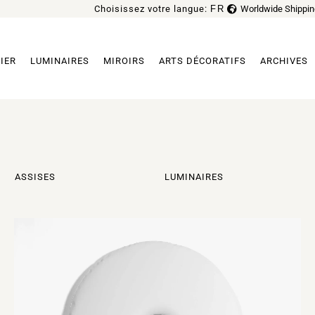
Choisissez votre langue:
FR
Worldwide Shippin
EN
IER
LUMINAIRES
MIROIRS
ARTS DÉCORATIFS
ARCHIVES
ASSISES
LUMINAIRES