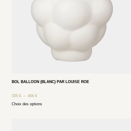
BOL BALLOON (BLANC) PAR LOUISE ROE
335
€
–
406
€
Choix des options