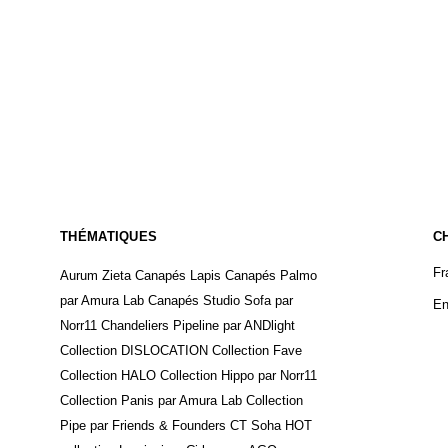
THÉMATIQUES
C
Fr
Aurum Zieta
Canapés Lapis
Canapés Palmo
par Amura Lab
Canapés Studio Sofa par
En
Norr11
Chandeliers Pipeline par ANDlight
Collection DISLOCATION
Collection Fave
Collection HALO
Collection Hippo par Norr11
Collection Panis par Amura Lab
Collection
Pipe par Friends & Founders
CT Soha
HOT