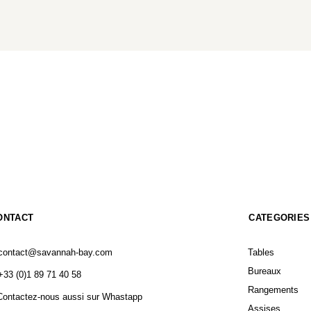
ONTACT
CATEGORIES
contact@savannah-bay.com
Tables
Bureaux
+33 (0)1 89 71 40 58
Rangements
Contactez-nous aussi sur Whastapp
Assises