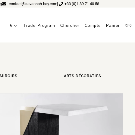
g
contact@savannah-bay.com
+33 (0)1 89 71 40 58
€
Trade Program
Chercher
Compte
Panier
0
MIROIRS
ARTS DÉCORATIFS