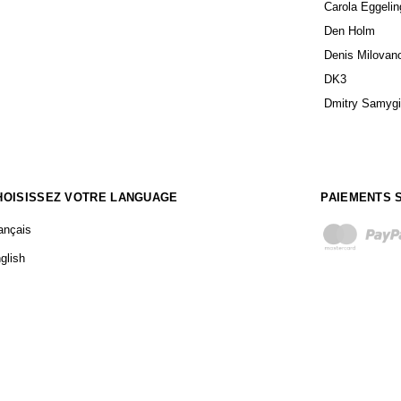
Carola Eggelin
Den Holm
Denis Milovan
DK3
Dmitry Samyg
HOISISSEZ VOTRE LANGUAGE
PAIEMENTS 
ançais
glish