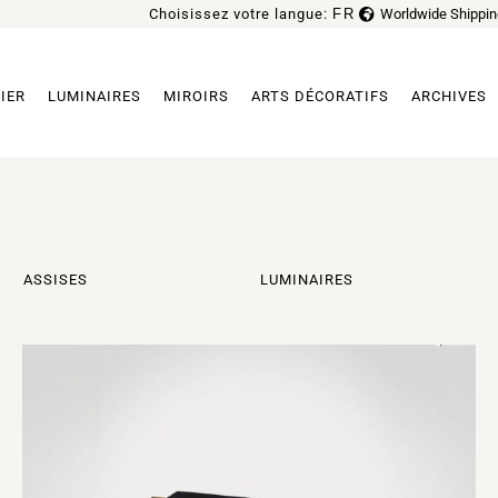
Choisissez votre langue:
FR
Worldwide Shippin
EN
IER
LUMINAIRES
MIROIRS
ARTS DÉCORATIFS
ARCHIVES
ASSISES
LUMINAIRES