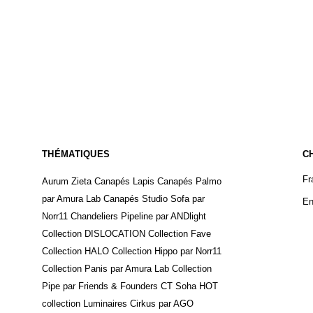
THÉMATIQUES
C
Fr
Aurum Zieta
Canapés Lapis
Canapés Palmo
par Amura Lab
Canapés Studio Sofa par
En
Norr11
Chandeliers Pipeline par ANDlight
Collection DISLOCATION
Collection Fave
Collection HALO
Collection Hippo par Norr11
Collection Panis par Amura Lab
Collection
Pipe par Friends & Founders
CT Soha
HOT
collection
Luminaires Cirkus par AGO