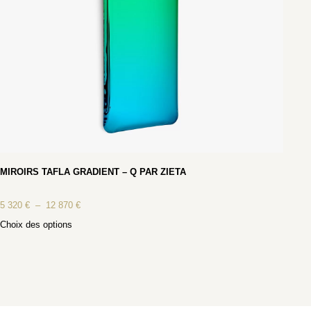
MIROIRS TAFLA GRADIENT – Q PAR ZIETA
5 320
€
–
12 870
€
Choix des options