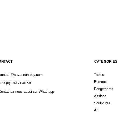
ONTACT
CATEGORIES
contact@savannah-bay.com
Tables
Bureaux
+33 (0)1 89 71 40 58
Rangements
Contactez-nous aussi sur Whastapp
Assises
Sculptures
Art