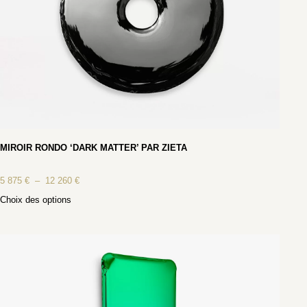
MIROIR RONDO ‘DARK MATTER’ PAR ZIETA
5 875
€
–
12 260
€
Choix des options