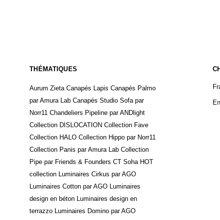
THÉMATIQUES
C
Fr
Aurum Zieta
Canapés Lapis
Canapés Palmo
par Amura Lab
Canapés Studio Sofa par
En
Norr11
Chandeliers Pipeline par ANDlight
Collection DISLOCATION
Collection Fave
Collection HALO
Collection Hippo par Norr11
Collection Panis par Amura Lab
Collection
Pipe par Friends & Founders
CT Soha
HOT
collection
Luminaires Cirkus par AGO
Luminaires Cotton par AGO
Luminaires
design en béton
Luminaires design en
terrazzo
Luminaires Domino par AGO