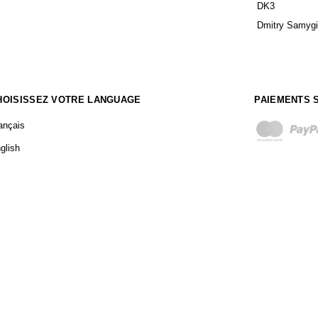
DK3
Dmitry Samyg
HOISISSEZ VOTRE LANGUAGE
PAIEMENTS 
ançais
glish