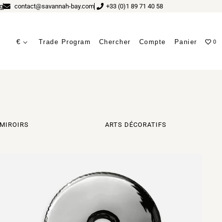
g
contact@savannah-bay.com
+33 (0)1 89 71 40 58
€
Trade Program
Chercher
Compte
Panier
0
MIROIRS
ARTS DÉCORATIFS