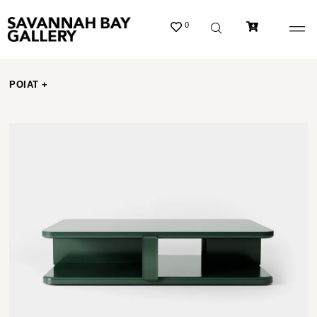
0
POIAT +