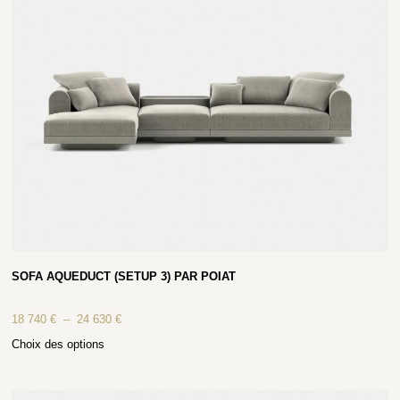
SOFA AQUEDUCT (SETUP 3) PAR POIAT
18 740
€
–
24 630
€
Choix des options