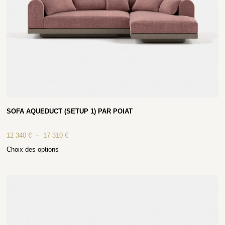
SOFA AQUEDUCT (SETUP 1) PAR POIAT
12 340
€
–
17 310
€
Choix des options