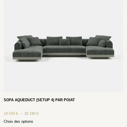
SOFA AQUEDUCT (SETUP 4) PAR POIAT
18 530
€
–
26 190
€
Choix des options