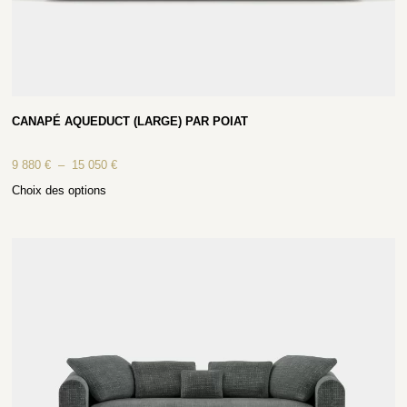
CANAPÉ AQUEDUCT (LARGE) PAR POIAT
9 880
€
–
15 050
€
Choix des options