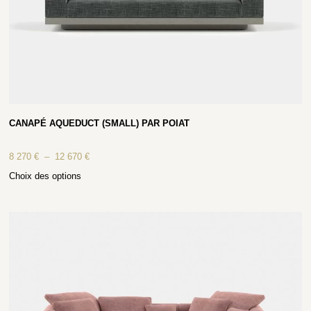
CANAPÉ AQUEDUCT (SMALL) PAR POIAT
8 270
€
–
12 670
€
Choix des options