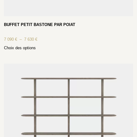
BUFFET PETIT BASTONE PAR POIAT
7 090
€
–
7 630
€
Choix des options