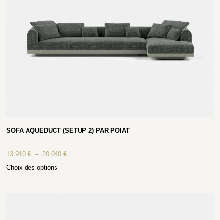
SOFA AQUEDUCT (SETUP 2) PAR POIAT
13 910
€
–
20 040
€
Choix des options