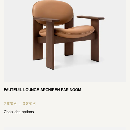
FAUTEUIL LOUNGE ARCHIPEN PAR NOOM
2 970
€
–
3 870
€
Choix des options