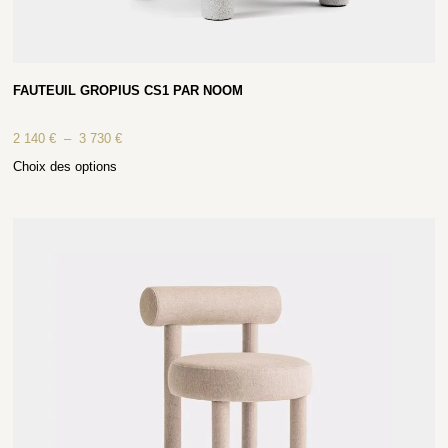
FAUTEUIL GROPIUS CS1 PAR NOOM
2 140
€
–
3 730
€
Choix des options