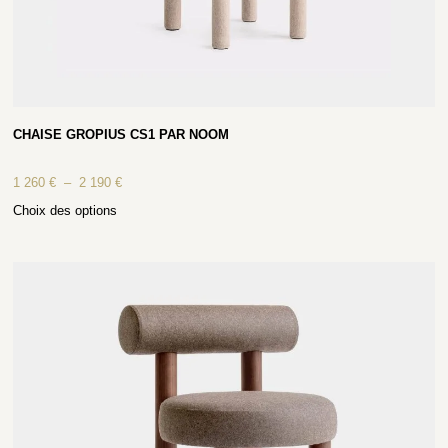
CHAISE GROPIUS CS1 PAR NOOM
1 260
€
–
2 190
€
Choix des options