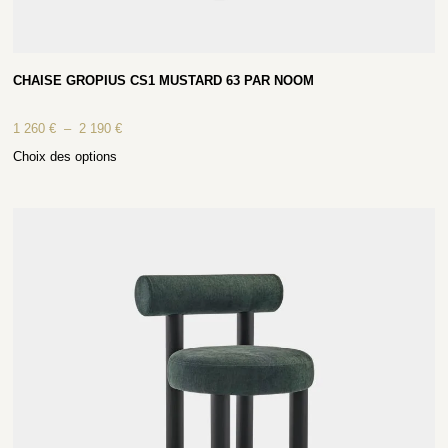
CHAISE GROPIUS CS1 MUSTARD 63 PAR NOOM
1 260
€
–
2 190
€
Choix des options