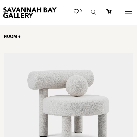
0
NOOM +