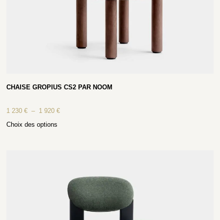
CHAISE GROPIUS CS2 PAR NOOM
1 230
€
–
1 920
€
Choix des options