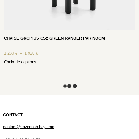
CHAISE GROPIUS CS2 GREEN RANGER PAR NOOM
1 230
€
–
1 920
€
Choix des options
CONTACT
contact@savannah-bay.com