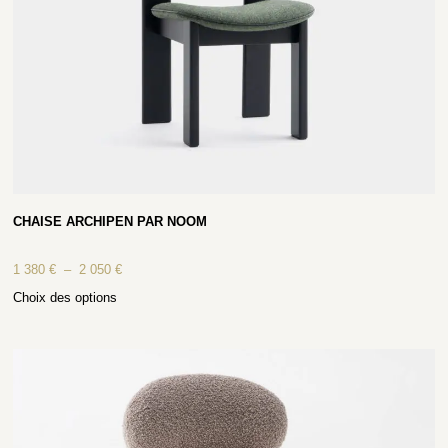
CHAISE ARCHIPEN PAR NOOM
1 380
€
–
2 050
€
Choix des options