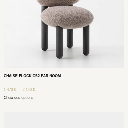
CHAISE FLOCK CS2 PAR NOOM
1 470
€
–
2 140
€
Choix des options