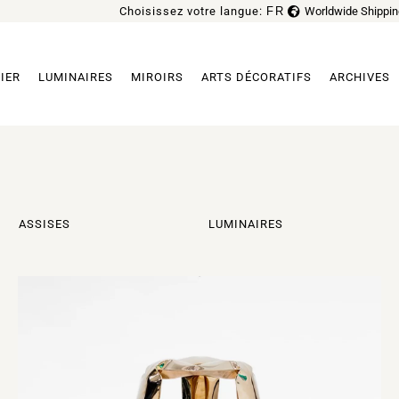
Choisissez votre langue:
FR
Worldwide Shippin
EN
IER
LUMINAIRES
MIROIRS
ARTS DÉCORATIFS
ARCHIVES
ASSISES
LUMINAIRES