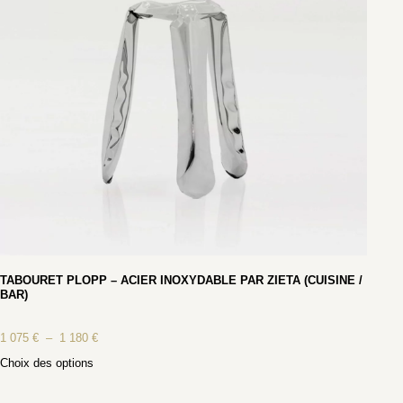
TABOURET PLOPP – ACIER INOXYDABLE PAR ZIETA (CUISINE /
BAR)
1 075
€
–
1 180
€
Choix des options