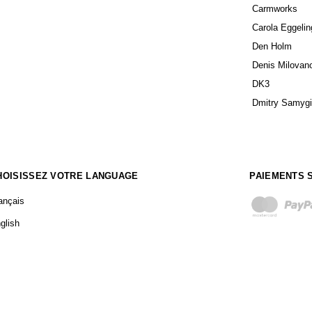
Carmworks
Carola Eggelin
Den Holm
Denis Milovan
DK3
Dmitry Samyg
HOISISSEZ VOTRE LANGUAGE
PAIEMENTS 
ançais
glish