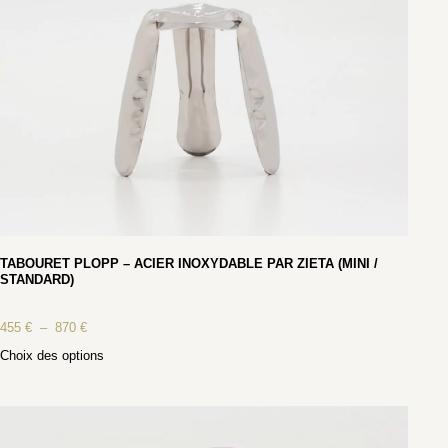
TABOURET PLOPP – ACIER INOXYDABLE PAR ZIETA (MINI /
STANDARD)
455
€
–
870
€
Choix des options