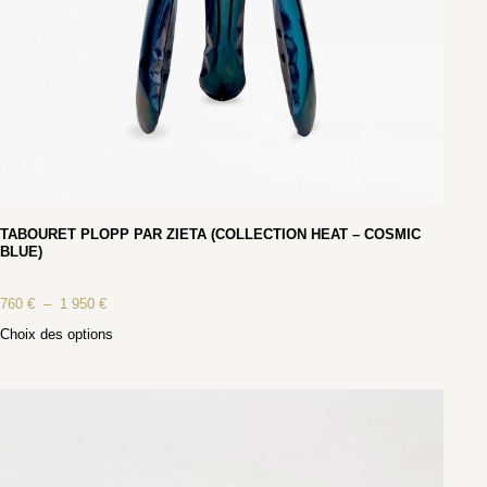
TABOURET PLOPP PAR ZIETA (COLLECTION HEAT – COSMIC
BLUE)
760
€
–
1 950
€
Choix des options