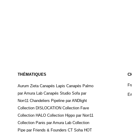
THÉMATIQUES
C
Fr
Aurum Zieta
Canapés Lapis
Canapés Palmo
par Amura Lab
Canapés Studio Sofa par
En
Norr11
Chandeliers Pipeline par ANDlight
Collection DISLOCATION
Collection Fave
Collection HALO
Collection Hippo par Norr11
Collection Panis par Amura Lab
Collection
Pipe par Friends & Founders
CT Soha
HOT