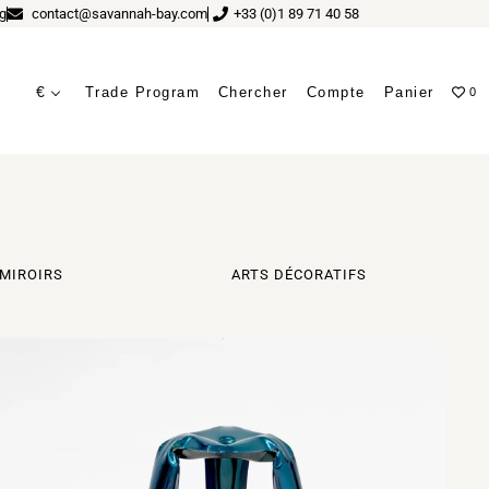
g
contact@savannah-bay.com
+33 (0)1 89 71 40 58
€
Trade Program
Chercher
Compte
Panier
0
MIROIRS
ARTS DÉCORATIFS