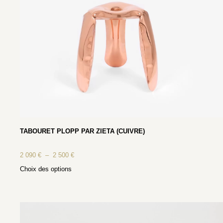
TABOURET PLOPP PAR ZIETA (CUIVRE)
2 090
€
–
2 500
€
Choix des options