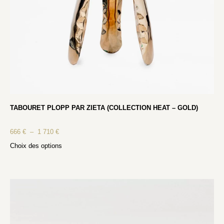
TABOURET PLOPP PAR ZIETA (COLLECTION HEAT – GOLD)
666
€
–
1 710
€
Choix des options