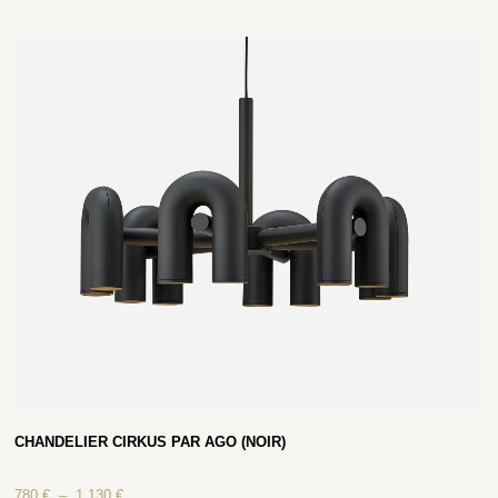
CHANDELIER CIRKUS PAR AGO (NOIR)
780
€
–
1 130
€