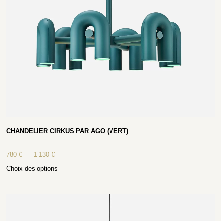
CHANDELIER CIRKUS PAR AGO (VERT)
780
€
–
1 130
€
Choix des options