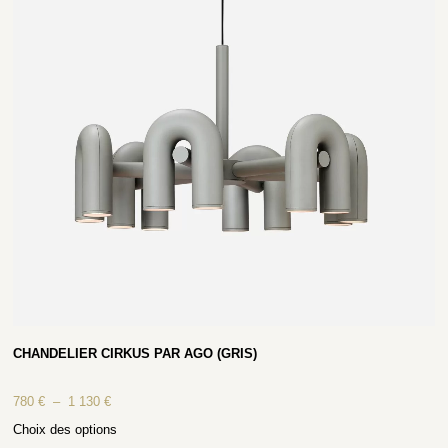
CHANDELIER CIRKUS PAR AGO (GRIS)
780
€
–
1 130
€
Choix des options