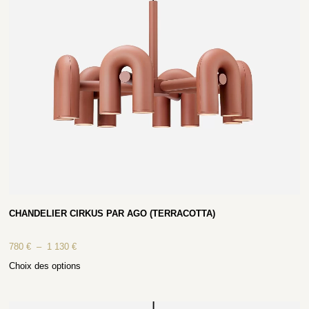
CHANDELIER CIRKUS PAR AGO (TERRACOTTA)
780
€
–
1 130
€
Choix des options