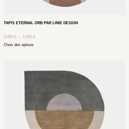
TAPIS ETERNAL ORB PAR LINIE DESIGN
4 000
€
–
6 500
€
Choix des options