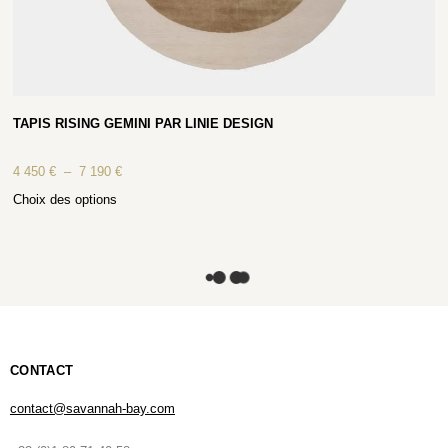
TAPIS RISING GEMINI PAR LINIE DESIGN
4 450
€
–
7 190
€
Choix des options
CONTACT
contact@savannah-bay.com