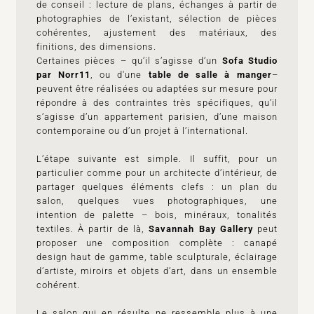
de conseil : lecture de plans, échanges à partir de
photographies de l’existant, sélection de pièces
cohérentes, ajustement des matériaux, des
finitions, des dimensions.
Certaines pièces – qu’il s’agisse d’un
Sofa Studio
par Norr11
, ou d'une
table de salle à manger
–
peuvent être réalisées ou adaptées sur mesure pour
répondre à des contraintes très spécifiques, qu’il
s’agisse d’un appartement parisien, d’une maison
contemporaine ou d’un projet à l’international.
L’étape suivante est simple. Il suffit, pour un
particulier comme pour un architecte d’intérieur, de
partager quelques éléments clefs : un plan du
salon, quelques vues photographiques, une
intention de palette – bois, minéraux, tonalités
textiles. À partir de là,
Savannah Bay Gallery
peut
proposer une composition complète : canapé
design haut de gamme, table sculpturale, éclairage
d’artiste, miroirs et objets d’art, dans un ensemble
cohérent.
Le salon qui en résulte ne ressemble plus à une