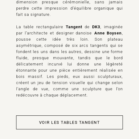
dimension presque cérémonielle, sans jamais
perdre cette impression d’équilibre organique qui
fait sa signature.
La table rectangulaire
Tangent
de
DK3
, imaginée
par l’architecte et designer danoise
Anne Boysen
,
pousse cette idée très loin. Son plateau
asymétrique, composé de six arcs tangents qui se
fondent les uns dans les autres, dessine une forme
fluide, presque mouvante, tandis que le bord
délicatement incurvé lui donne une légèreté
étonnante pour une pièce entièrement réalisée en
bois massif. Les pieds, eux aussi sculpturaux,
créent un jeu de tension visuelle qui change selon
l’angle de vue, comme une sculpture que l’on
redécouvre à chaque déplacement.
VOIR LES TABLES TANGENT