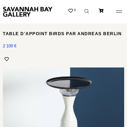
0
TABLE D’APPOINT BIRDS PAR ANDREAS BERLIN
2 100
€