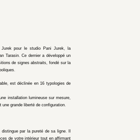
Jurek pour le studio Pani Jurek, la
 Jan Tarasin. Ce dernier a développé un
itions de signes abstraits, fondé sur la
boliques.
le, est déclinée en 16 typologies de
’une installation lumineuse sur mesure,
 une grande liberté de configuration.
istingue par la pureté de sa ligne. Il
ces de votre intérieur tout en affirmant