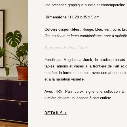
une présence graphique subtile et contemporaine.
Dimensions
: H. 28 x 35 x 5 cm
Coloris disponibles
: Rouge, bleu, vert, ocre, brun
(les couleurs et leurs combinaisons sont à spécif
À propos de Pani Jurek
Fondé par Magdalena Jurek, le studio polonais 
tables, miroirs et vases à la frontière de l’art et
matière, la forme et le sens, avec une attention pa
et à la narration visuelle.
Avec TRN, Pani Jurek signe une collection à la
lumière devient un langage à part entière.
DETAILS +