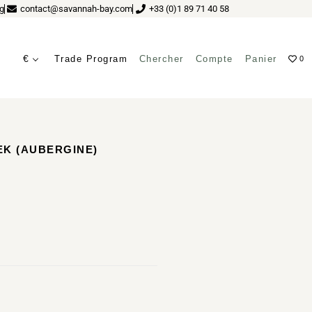
g
contact@savannah-bay.com
+33 (0)1 89 71 40 58
€
Trade Program
Chercher
Compte
Panier
0
EK (AUBERGINE)