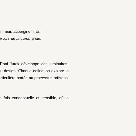
, noir, aubergine, lilas
ier lors de la commande)
Pani Jurek développe des luminaires,
 du design. Chaque collection explore la
rticulière portée au processus artisanal
 fois conceptuelle et sensible, où la