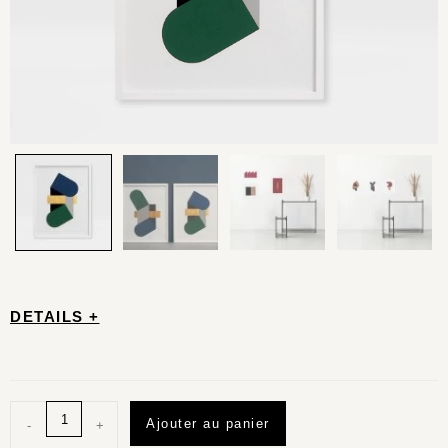
DETAILS +
Ajouter au panier
-
+