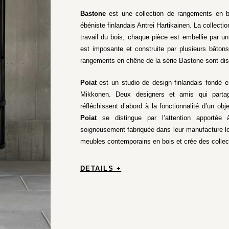
Bastone
est une collection de rangements en b
ébéniste finlandais Antrei Hartikainen. La collecti
travail du bois, chaque pièce est embellie par un
est imposante et construite par plusieurs bâton
rangements en chêne de la série Bastone sont dis
Poiat
est un studio de design finlandais fondé 
Mikkonen. Deux designers et amis qui parta
réfléchissent d’abord à la fonctionnalité d’un obj
Poiat
se distingue par l’attention apportée
soigneusement fabriquée dans leur manufacture l
meubles contemporains en bois et crée des collec
DETAILS +