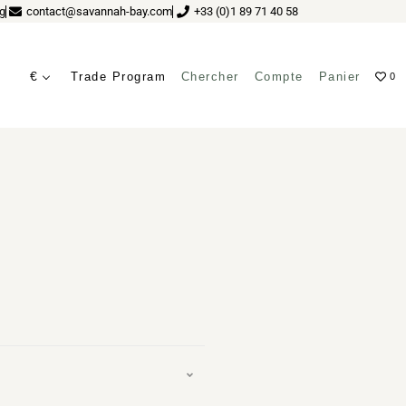
g
contact@savannah-bay.com
+33 (0)1 89 71 40 58
€
Trade Program
Chercher
Compte
Panier
0