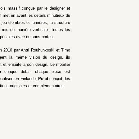
ois massif conçue par le designer et
on met en avant les détails minutieux du
 jeu d’ombres et lumières, la structure
s mis de manière verticale. Toutes les
ponibles avec ou sans portes.
en 2010 par Antti Rouhunkoski et Timo
gent la même vision du design, ils
et et ensuite à son design. Le mobilier
 à chaque détail, chaque pièce est
ocalisée en Finlande.
Poiat
conçoit des
tions originales et complémentaires.