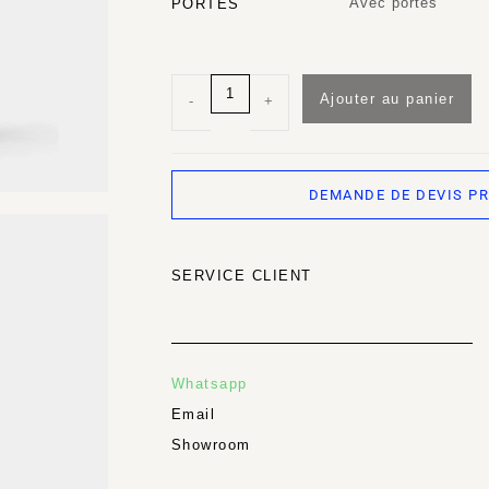
Avec portes
PORTES
Ajouter au panier
-
+
DEMANDE DE DEVIS P
SERVICE CLIENT
Whatsapp
Email
Showroom