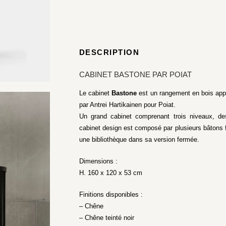
DESCRIPTION
CABINET BASTONE PAR POIAT
Le cabinet
Bastone
est un rangement en bois appa
par Antrei Hartikainen pour Poiat.
Un grand cabinet comprenant trois niveaux, de
cabinet design est composé par plusieurs bâtons f
une bibliothèque dans sa version fermée.
Dimensions :
H. 160 x 120 x 53 cm
Finitions disponibles :
– Chêne
– Chêne teinté noir