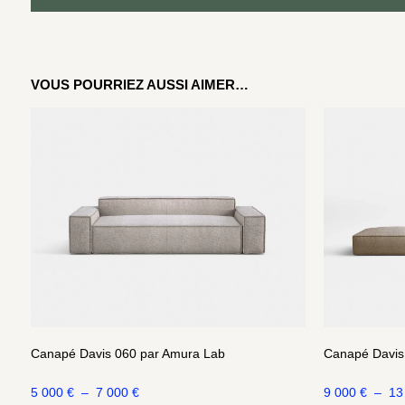
VOUS POURRIEZ AUSSI AIMER…
Canapé Davis 060 par Amura Lab
Canapé Davis
5 000
€
–
7 000
€
9 000
€
–
13