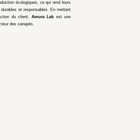
duction écologiques, ce qui rend leurs
 durables et responsables. En mettant
action du client,
Amura Lab
est une
ecteur des canapés.