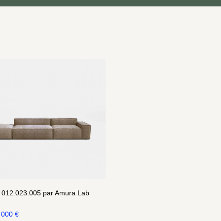
 012.023.005 par Amura Lab
 000
€