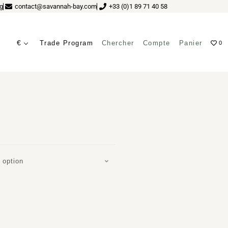
g
contact@savannah-bay.com
+33 (0)1 89 71 40 58
€
Trade Program
Chercher
Compte
Panier
0
RA LAB
 option