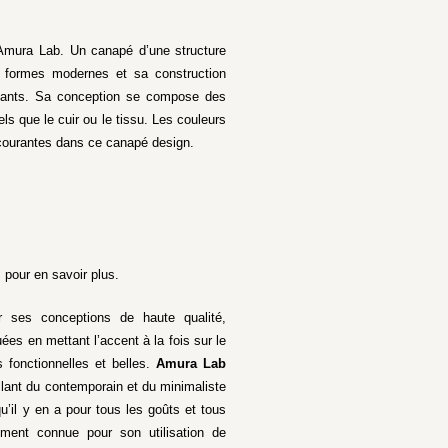
Amura Lab. Un canapé d’une structure
 formes modernes et sa construction
géants. Sa conception se compose des
s que le cuir ou le tissu. Les couleurs
 courantes dans ce canapé design.
 pour en savoir plus.
r ses conceptions de haute qualité,
ées en mettant l’accent à la fois sur le
s fonctionnelles et belles.
Amura Lab
llant du contemporain et du minimaliste
qu’il y en a pour tous les goûts et tous
ment connue pour son utilisation de