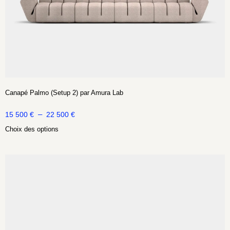
Canapé Palmo (Setup 2) par Amura Lab
–
15 500
€
22 500
€
Choix des options