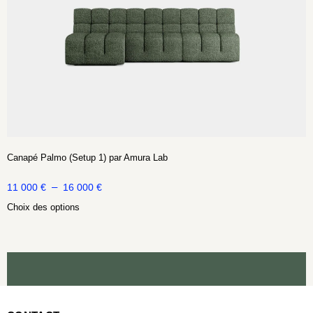
Canapé Palmo (Setup 1) par Amura Lab
–
11 000
€
16 000
€
Choix des options