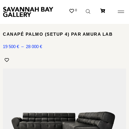
0
CANAPÉ PALMO (SETUP 4) PAR AMURA LAB
19 500
€
–
28 000
€