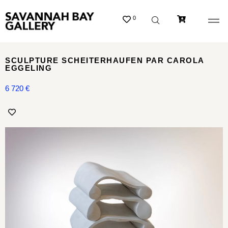
0
SCULPTURE SCHEITERHAUFEN PAR CAROLA
EGGELING
6 720
€