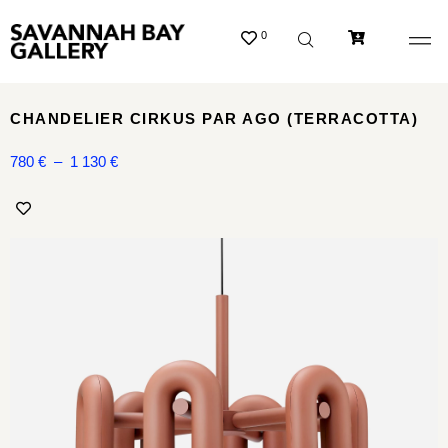
0
CHANDELIER CIRKUS PAR AGO (TERRACOTTA)
780
€
–
1 130
€