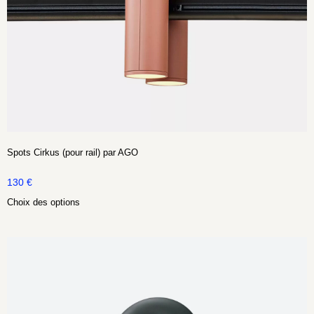
Spots Cirkus (pour rail) par AGO
130
€
Choix des options