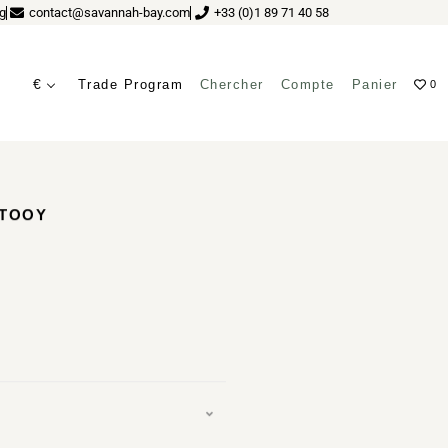
g
contact@savannah-bay.com
+33 (0)1 89 71 40 58
€
Trade Program
Chercher
Compte
Panier
0
 TOOY