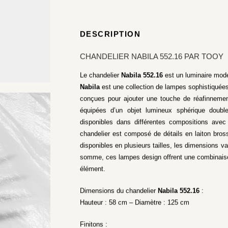
DESCRIPTION
CHANDELIER NABILA 552.16 PAR TOOY
Le chandelier
Nabila 552.16
est un luminaire mod
Nabila
est une collection de lampes sophistiquées
conçues pour ajouter une touche de réafinneme
équipées d’un objet lumineux sphérique double
disponibles dans différentes compositions ave
chandelier est composé de détails en laiton bros
disponibles en plusieurs tailles, les dimensions v
somme, ces lampes design offrent une combinaiso
élément.
Dimensions du chandelier
Nabila 552.16
:
Hauteur : 58 cm – Diamètre : 125 cm
Finitons :