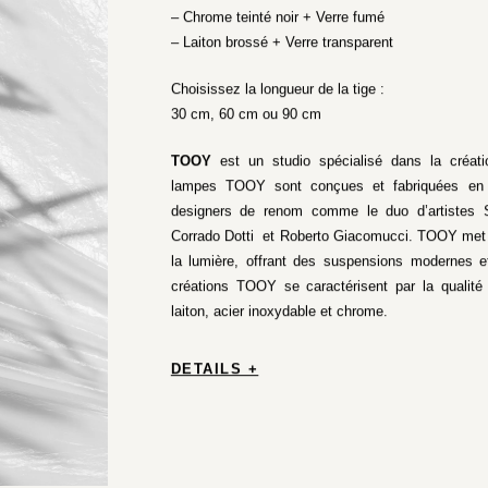
– Chrome teinté noir + Verre fumé
– Laiton brossé + Verre transparent
Choisissez la longueur de la tige :
30 cm, 60 cm ou 90 cm
TOOY
est un studio spécialisé dans la créati
lampes TOOY sont conçues et fabriquées en I
designers de renom comme le duo d’artistes St
Corrado Dotti et Roberto Giacomucci. TOOY met 
la lumière, offrant des suspensions modernes e
créations TOOY se caractérisent par la qualité
laiton, acier inoxydable et chrome.
DETAILS +