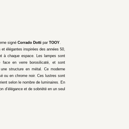
erne signé
Corrado Dotti
par
TOOY
.
 et élégantes inspirées des années 50,
nt à chaque espace. Les lampes sont
 face en verre borosilicaté, et sont
c une structure en métal. Ce moderne
sé ou en chrome noir. Ces lustres sont
arient selon le nombre de luminaires. En
n d’élégance et de sobriété en un seul