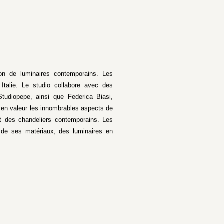
on de luminaires contemporains. Les
talie. Le studio collabore avec des
udiopepe, ainsi que Federica Biasi,
en valeur les innombrables aspects de
t des chandeliers contemporains. Les
 de ses matériaux, des luminaires en