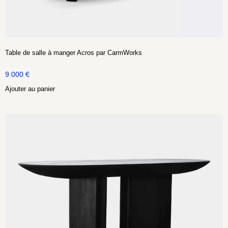
Table de salle à manger Acros par CarmWorks
9 000
€
Ajouter au panier