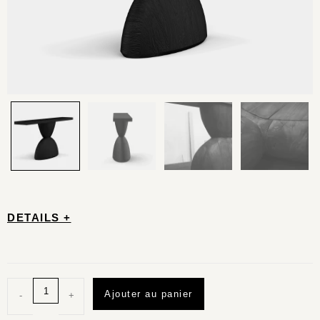
DETAILS +
Ajouter au panier
-
+