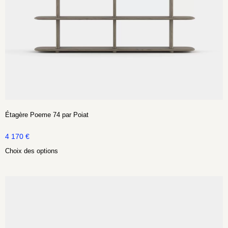
Étagère Poeme 74 par Poiat
4 170
€
Choix des options