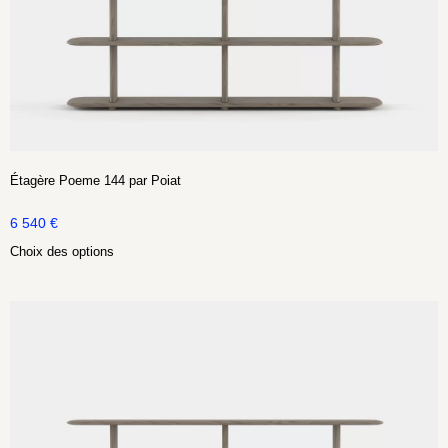
Étagère Poeme 144 par Poiat
6 540
€
Choix des options