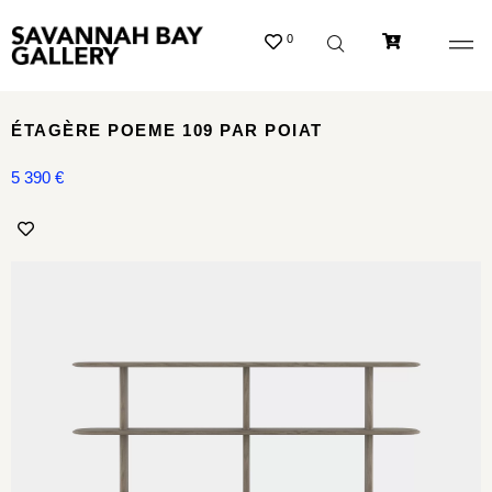
0
ÉTAGÈRE POEME 109 PAR POIAT
5 390
€