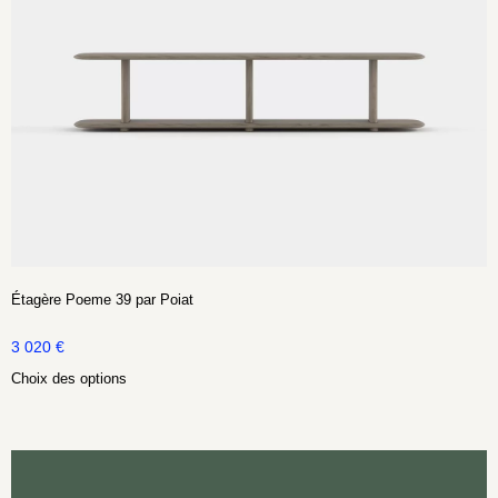
Étagère Poeme 39 par Poiat
3 020
€
Choix des options