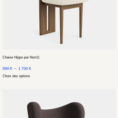
Chaise Hippo par Norr11
–
990
€
1 700
€
Choix des options