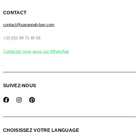
CONTACT
contact@savannah-bay.com
+33 (0)1 89 71 40 58
Contactez-nous aussi sur WhatsApp
SUIVEZ-NOUS
CHOISISSEZ VOTRE LANGUAGE