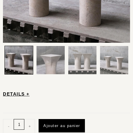
DETAILS +
Ajouter au panier
-
+