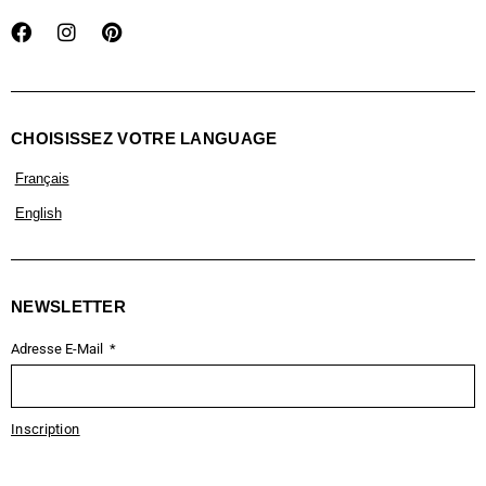
CHOISISSEZ VOTRE LANGUAGE
Français
English
NEWSLETTER
Adresse E-Mail
Inscription