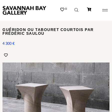
0
GUÉRIDON OU TABOURET COURTOIS PAR
FRÉDÉRIC SAULOU
4 300
€