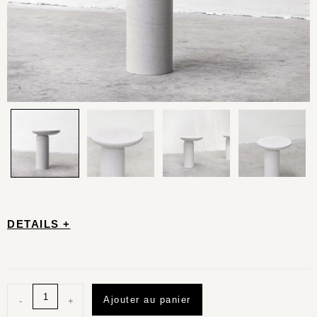
DETAILS +
Ajouter au panier
-
+