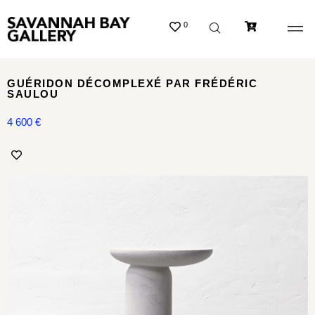
0
GUÉRIDON DÉCOMPLEXÉ PAR FRÉDÉRIC
SAULOU
4 600
€