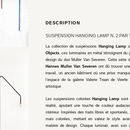
DESCRIPTION
SUSPENSION HANGING LAMP N. 2 PAR
La collection de suspensions
Hanging Lamp
s
Objects
, ces luminaires en métal témoignent du g
design du duo Muller Van Severen. Cette série 
Hannes Muller Van Severen
ont dû trouver une
travail, un ancien bâtiment où une prise manqua
l’espace de la galerie Valerie Traan de Veerle
artistique.
Les suspensions colorées
Hanging Lamp
sont 
réalité, ajoutant une touche de couleur audacieu
intérieur. Inspirées des traits libres et spontané
mais colorées, mettant en valeur le style ava
matière de design. Chaque luminair, avec son a