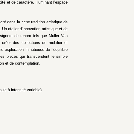
té et de caractère, illuminant l’espace
ré dans la riche tradition artistique de
Un atelier d’innovation artistique et de
designers de renom tels que Muller Van
 créer des collections de mobilier et
ne exploration minutieuse de l’équilibre
i des pièces qui transcendent le simple
ion et de contemplation.
ule à intensité variable)