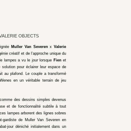
 VALERIE OBJECTS
ignée
Muller Van Severen
x
Valerie
énie créatif et de l’approche unique du
de lampes a vu le jour lorsque
Fien
et
 solution pour éclairer leur espace de
it au plafond. Le couple a transformé
 Wenes en un véritable terrain de jeu
comme des dessins simples devenus
se et de fonctionnalité subtile à tout
s, ces lampes arborent des lignes sobres
nt-gardiste de Muller Van Severen en
bat-jour déniché initialement dans un