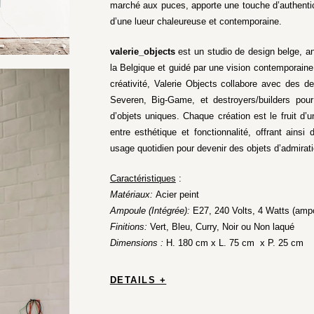
marché aux puces, apporte une touche d’authentici
d’une lueur chaleureuse et contemporaine.
valerie_objects
est un studio de design belge, anc
la Belgique et guidé par une vision contemporaine. 
créativité, Valerie Objects collabore avec des 
Severen, Big-Game, et destroyers/builders pour
d’objets uniques. Chaque création est le fruit d’u
entre esthétique et fonctionnalité, offrant ains
usage quotidien pour devenir des objets d’admirat
Caractéristiques
:
Matériaux:
Acier peint
Ampoule (Intégrée):
E27, 240 Volts, 4 Watts (ampo
Finitions:
Vert, Bleu, Curry, Noir ou Non laqué
Dimensions :
H. 180 cm x L. 75 cm x P. 25 cm
DETAILS +