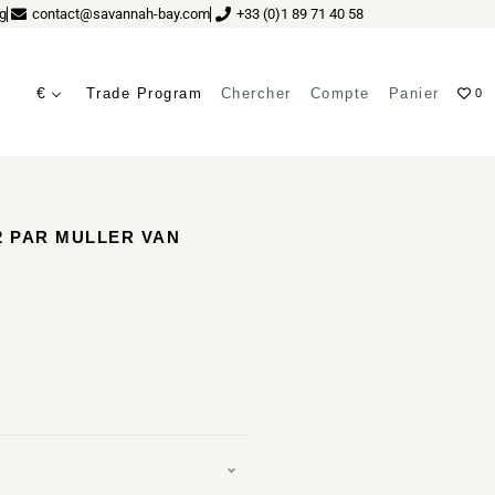
g
contact@savannah-bay.com
+33 (0)1 89 71 40 58
€
Trade Program
Chercher
Compte
Panier
0
2 PAR MULLER VAN
n