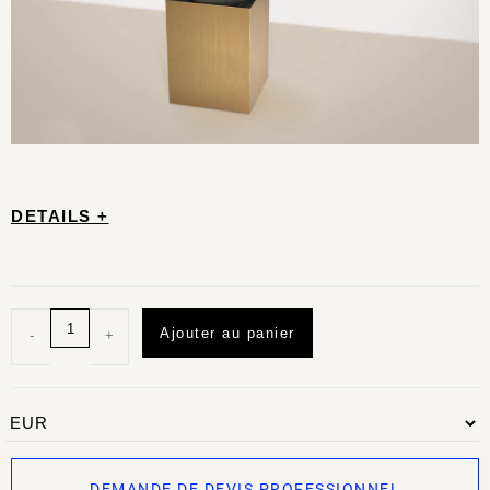
DETAILS +
Ajouter au panier
-
+
DEMANDE DE DEVIS PROFESSIONNEL