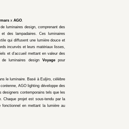
ymars
x
AGO
.
de luminaires design, comprenant des
 et des lampadaires. Ces luminaires
tile qui diffusent une lumière douce et
rds incurvés et leurs matériaux lisses,
tiels et d’accueil mettant en valeur des
on de luminaires design
Voyage
pour
s le luminaire. Basé à Euljiro, célèbre
ie coréenne, AGO lighting développe des
es designers contemporains tels que les
 Chaque projet est sous-tendu par la
le fonctionnel en mettant la lumière au