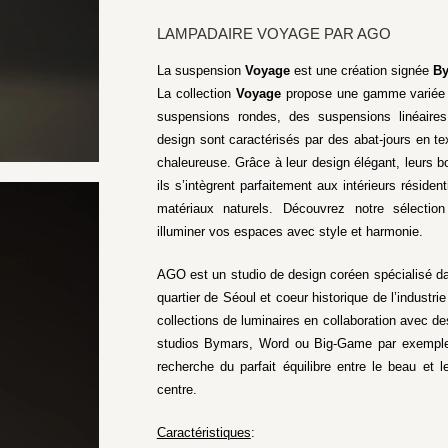
LAMPADAIRE VOYAGE PAR AGO
La suspension
Voyage
est une création signée
B
La collection
Voyage
propose une gamme variée 
suspensions rondes, des suspensions linéaires
design sont caractérisés par des abat-jours en tex
chaleureuse. Grâce à leur design élégant, leurs bo
ils s’intègrent parfaitement aux intérieurs résiden
matériaux naturels. Découvrez notre sélecti
illuminer vos espaces avec style et harmonie.
AGO est un studio de design coréen spécialisé dan
quartier de Séoul et coeur historique de l’industr
collections de luminaires en collaboration avec d
studios Bymars, Word ou Big-Game par exemple.
recherche du parfait équilibre entre le beau et 
centre.
Caractéristiques
: