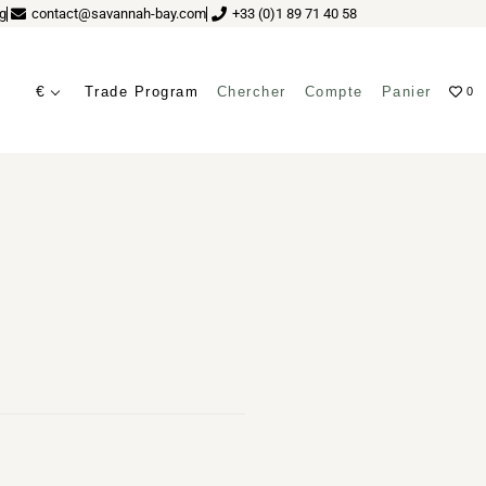
g
contact@savannah-bay.com
+33 (0)1 89 71 40 58
€
Trade Program
Chercher
Compte
Panier
0