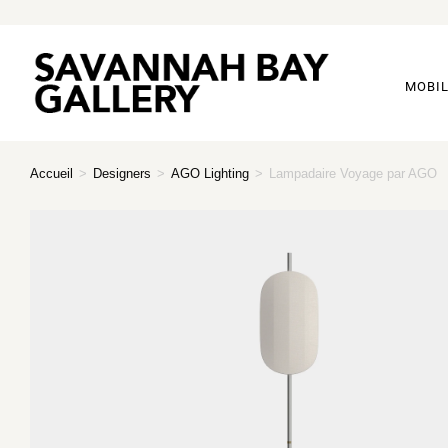
MOBIL
Accueil
>
Designers
>
AGO Lighting
>
Lampadaire Voyage par AGO