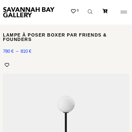
0
LAMPE À POSER BOXER PAR FRIENDS &
FOUNDERS
780
€
–
810
€