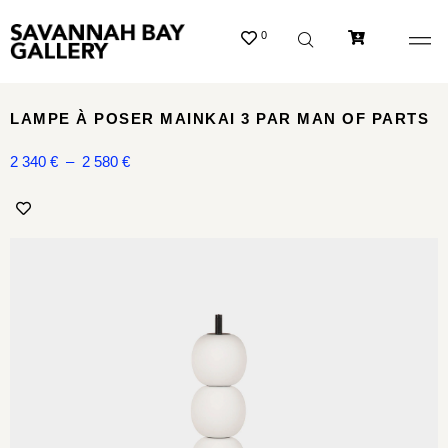
0
LAMPE À POSER MAINKAI 3 PAR MAN OF PARTS
2 340
€
–
2 580
€