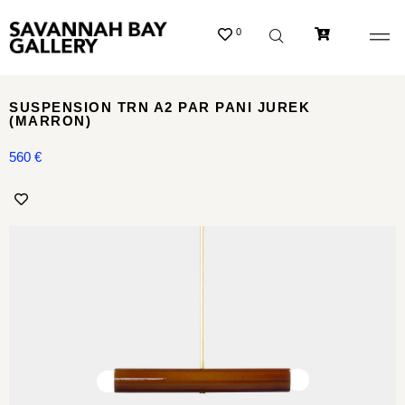
0
SUSPENSION TRN A2 PAR PANI JUREK
(MARRON)
560
€