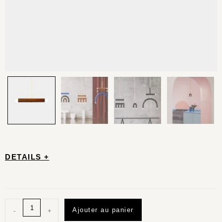
DETAILS +
Ajouter au panier
-
+