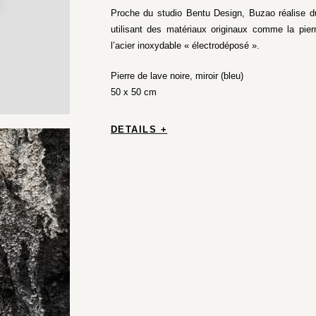
Proche du studio Bentu Design, Buzao réalise du
utilisant des matériaux originaux comme la pier
l’acier inoxydable « électrodéposé ».
Pierre de lave noire, miroir (bleu)
50 x 50 cm
DETAILS +