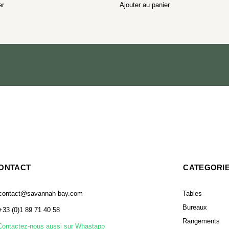
er
Ajouter au panier
ONTACT
CATEGORI
contact@savannah-bay.com
Tables
Bureaux
+33 (0)1 89 71 40 58
Rangements
Contactez-nous aussi sur Whastapp