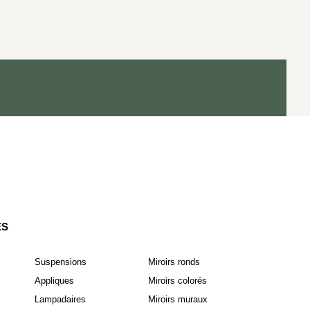
ES
Suspensions
Miroirs ronds
Appliques
Miroirs colorés
Lampadaires
Miroirs muraux