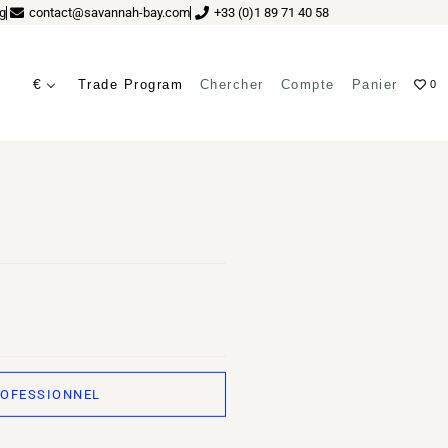
g
contact@savannah-bay.com
+33 (0)1 89 71 40 58
€
Trade Program
Chercher
Compte
Panier
0
ROFESSIONNEL