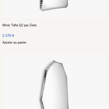
Miroir Tafla Q2 par Zieta
2 270
€
Ajouter au panier