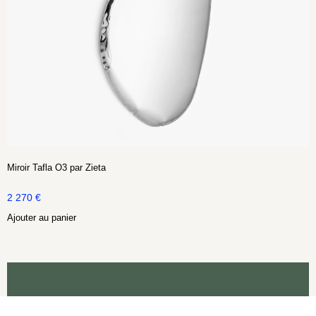
Miroir Tafla O3 par Zieta
2 270
€
Ajouter au panier