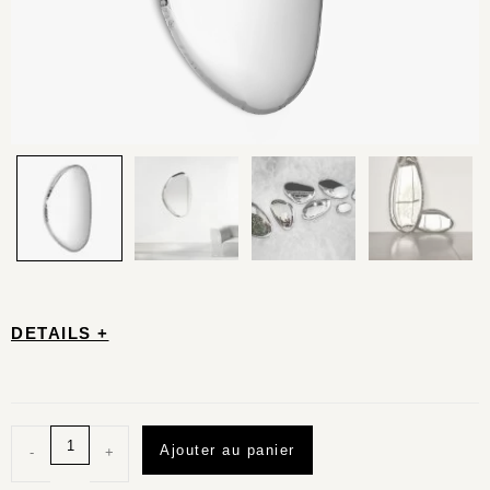
DETAILS +
Ajouter au panier
-
+