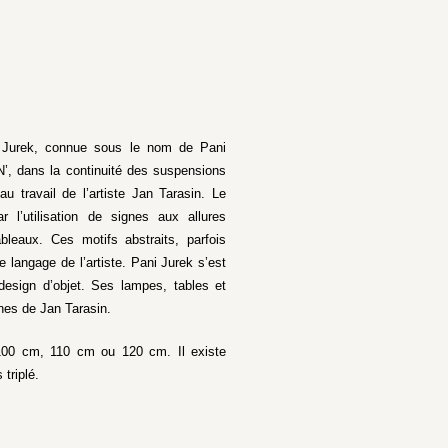
na Jurek, connue sous le nom de Pani
RN’, dans la continuité des suspensions
ravail de l’artiste Jan Tarasin. Le
r l’utilisation de signes aux allures
leaux. Ces motifs abstraits, parfois
e langage de l’artiste. Pani Jurek s’est
design d’objet. Ses lampes, tables et
gnes de Jan Tarasin.
: 100 cm, 110 cm ou 120 cm. Il existe
triplé.