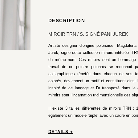
DESCRIPTION
MIROIR TRN / S, SIGNÉ PANI JUREK
Artiste designer d’origine polonaise, Magdale
Jurek, signe cette collection miroirs intitulée ‘T
du même nom. Ces miroirs sont un hommage au t
travail de ce peintre polonais se reconnait pa
calligraphiques répétés dans chacun de ses tab
colorés, deviennent un motif et constituent ainsi l
inspiré de ce langage et l’a transposé dans le 
miroirs sont l’incarnation tridimensionnelle des si
Il existe 3 tailles différentes de miroirs TRN 
également un modèle ‘triple’ avec un cadre en bois 
DETAILS +