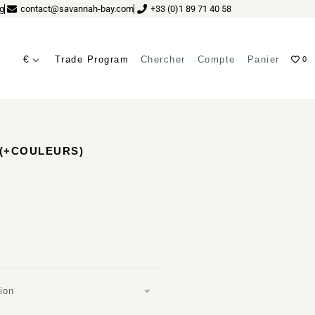
g
contact@savannah-bay.com
+33 (0)1 89 71 40 58
€
Trade Program
Chercher
Compte
Panier
0
 (+COULEURS)
ion