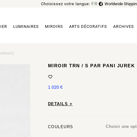
Choisissez votre langue:
FR
Worldwide Shippin
EN
IER
LUMINAIRES
MIROIRS
ARTS DÉCORATIFS
ARCHIVES
ouleurs)
MIROIR TRN / S PAR PANI JUREK
1 020
€
DETAILS +
Choisir une opt
COULEURS