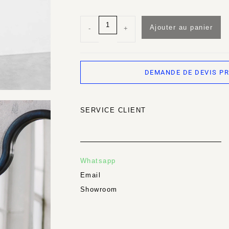
Ajouter au panier
-
+
DEMANDE DE DEVIS P
SERVICE CLIENT
Whatsapp
Email
Showroom