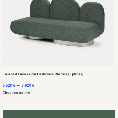
Canapé Assemble par Destroyers Builders (2 places)
–
6 520
€
7 920
€
Choix des options