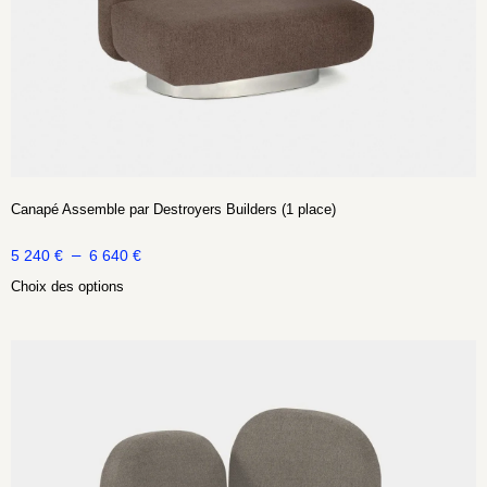
Canapé Assemble par Destroyers Builders (1 place)
–
5 240
€
6 640
€
Choix des options