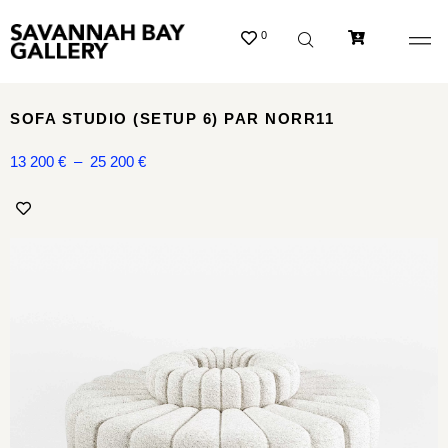
0
SOFA STUDIO (SETUP 6) PAR NORR11
13 200
€
–
25 200
€