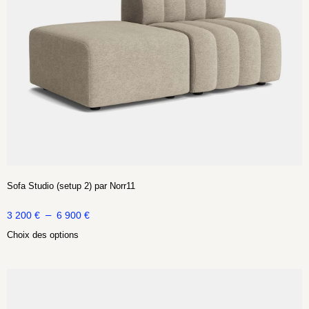
Sofa Studio (setup 2) par Norr11
–
3 200
€
6 900
€
Choix des options