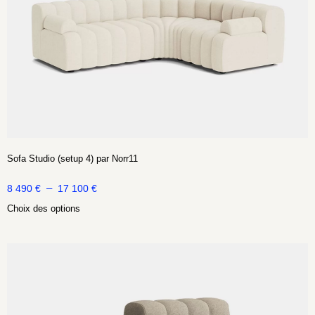
Sofa Studio (setup 4) par Norr11
–
8 490
€
17 100
€
Choix des options