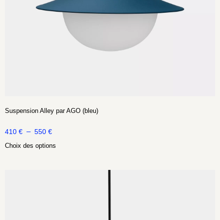
Suspension Alley par AGO (bleu)
–
410
€
550
€
Choix des options