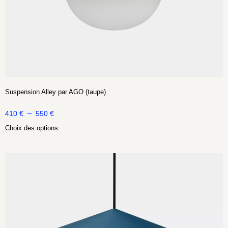
Suspension Alley par AGO (taupe)
–
410
€
550
€
Choix des options