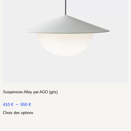
Suspension Alley par AGO (gris)
–
410
€
550
€
Choix des options