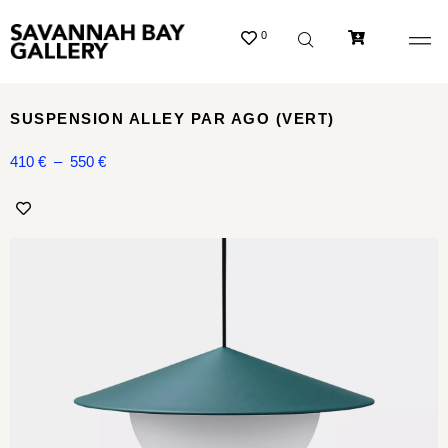
0
SUSPENSION ALLEY PAR AGO (VERT)
410
€
–
550
€