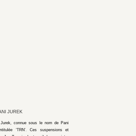
ANI JUREK
na Jurek, connue sous le nom de Pani
intitulée ‘TRN’. Ces suspensions et