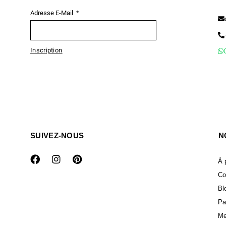
Adresse E-Mail
Inscription
SUIVEZ-NOUS
N
À 
Co
Bl
Pa
Me