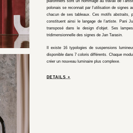
plafonniers sont un hommage au travail de l’artist
polonais se reconnait par l’utilisation de signes 
chacun de ses tableaux. Ces motifs abstraits, p
constituent ainsi le langage de l’artiste. Pani J
transposé dans le design d’objet. Ses lampes, 
tridimensionnelle des signes de Jan Tarasin.
Il existe 16 typologies de suspensions lumine
disponible dans 7 coloris différents. Chaque modul
créer un nouveau luminaire plus complexe.
DETAILS +