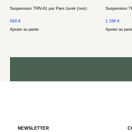
Suspension TRN A1 par Pani Jurek (noir)
Suspension TR
560
€
1 290
€
Ajouter au panier
Ajouter au pani
NEWSLETTER
C