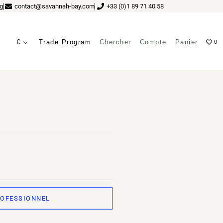
g
contact@savannah-bay.com
+33 (0)1 89 71 40 58
€
Trade Program
Chercher
Compte
Panier
0
UREK (BLEU)
ROFESSIONNEL