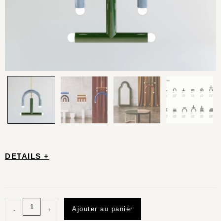
DETAILS +
Ajouter au panier
-
+