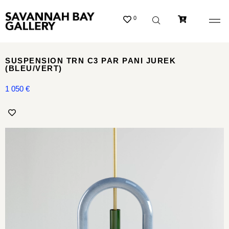
0
SUSPENSION TRN C3 PAR PANI JUREK
(BLEU/VERT)
1 050
€