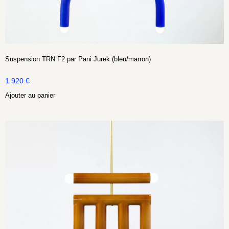
Suspension TRN F2 par Pani Jurek (bleu/marron)
1 920
€
Ajouter au panier