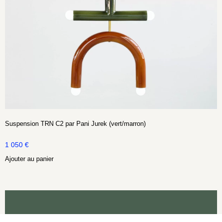
Suspension TRN C2 par Pani Jurek (vert/marron)
1 050
€
Ajouter au panier