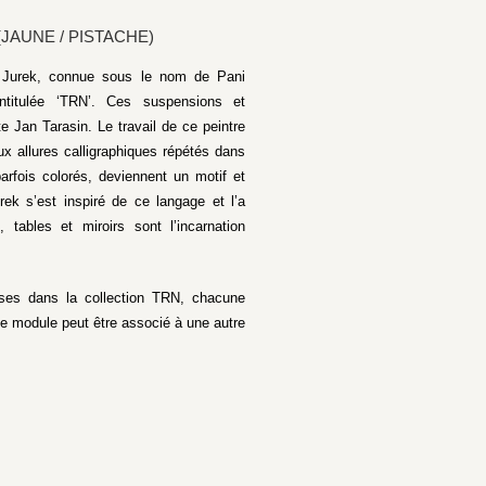
JAUNE / PISTACHE)
na Jurek, connue sous le nom de Pani
intitulée ‘TRN’. Ces suspensions et
e Jan Tarasin. Le travail de ce peintre
aux allures calligraphiques répétés dans
arfois colorés, deviennent un motif et
urek s’est inspiré de ce langage et l’a
tables et miroirs sont l’incarnation
uses dans la collection TRN, chacune
ue module peut être associé à une autre