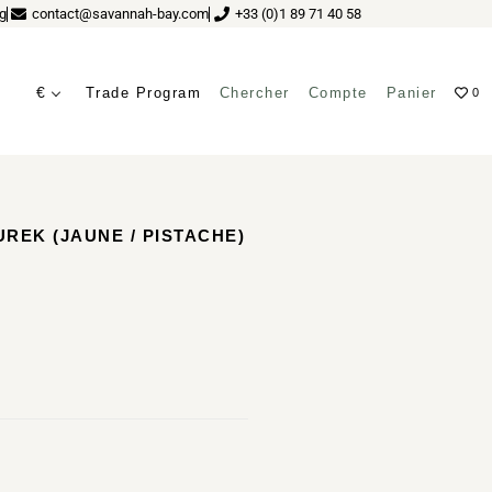
g
contact@savannah-bay.com
+33 (0)1 89 71 40 58
€
Trade Program
Chercher
Compte
Panier
0
UREK (JAUNE / PISTACHE)