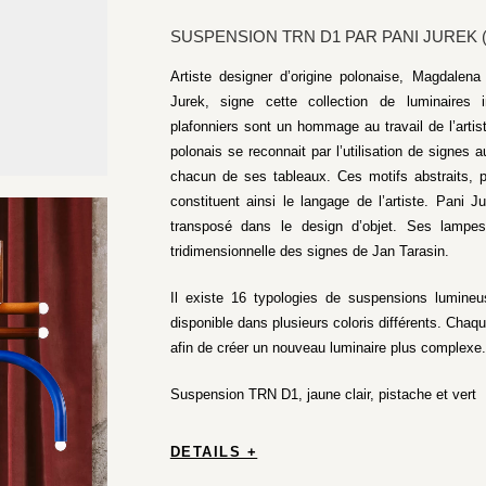
SUSPENSION TRN D1 PAR PANI JUREK (
Artiste designer d’origine polonaise, Magdale
Jurek, signe cette collection de luminaires 
plafonniers sont un hommage au travail de l’artist
polonais se reconnait par l’utilisation de signes 
chacun de ses tableaux. Ces motifs abstraits, p
constituent ainsi le langage de l’artiste. Pani J
transposé dans le design d’objet. Ses lampes, 
tridimensionnelle des signes de Jan Tarasin.
Il existe 16 typologies de suspensions lumine
disponible dans plusieurs coloris différents. Chaq
afin de créer un nouveau luminaire plus complexe.
Suspension TRN D1, jaune clair, pistache et vert
DETAILS +