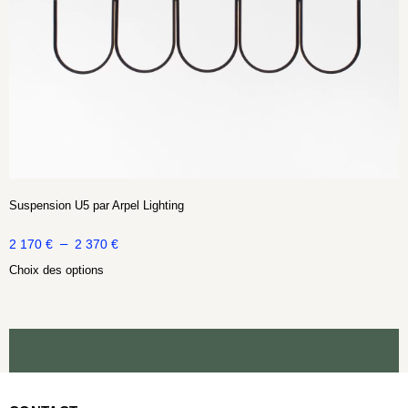
Suspension U5 par Arpel Lighting
–
2 170
€
2 370
€
Choix des options