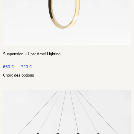
Suspension U1 par Arpel Lighting
–
660
€
720
€
Choix des options