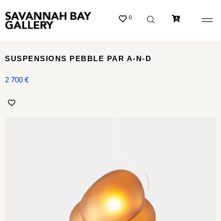
0
SUSPENSIONS PEBBLE PAR A-N-D
2 700
€