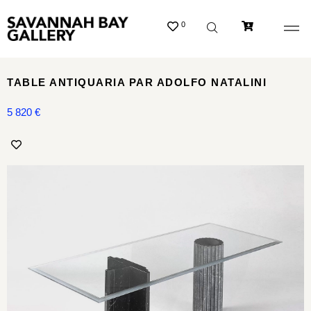
0
TABLE ANTIQUARIA PAR ADOLFO NATALINI
5 820
€