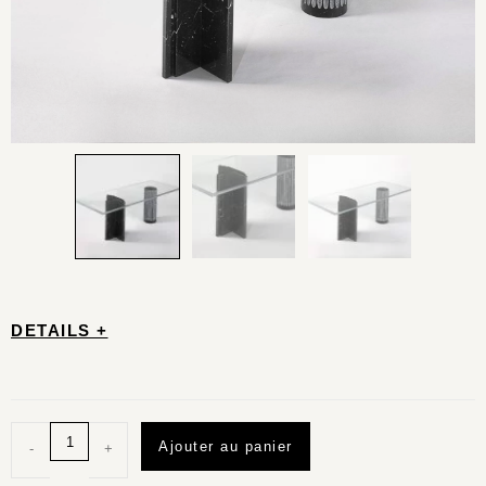
DETAILS +
Ajouter au panier
-
+