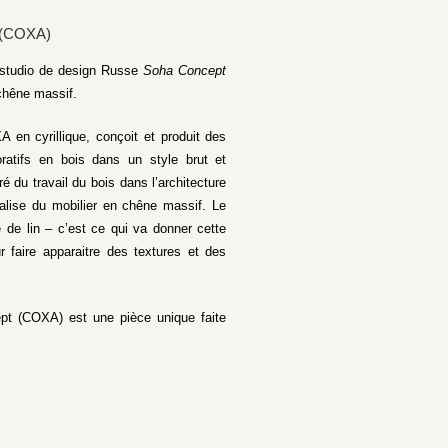
(COXA)
u studio de design Russe
Soha Concept
 chêne massif.
en cyrillique, conçoit et produit des
ratifs en bois dans un style brut et
 du travail du bois dans l’architecture
lise du mobilier en chêne massif. Le
e de lin – c’est ce qui va donner cette
ur faire apparaitre des textures et des
pt (COXA) est une pièce unique faite