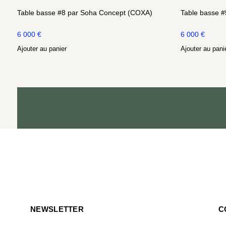
Table basse #8 par Soha Concept (COXA)
Table basse 
6 000
€
6 000
€
Ajouter au panier
Ajouter au pani
NEWSLETTER
C