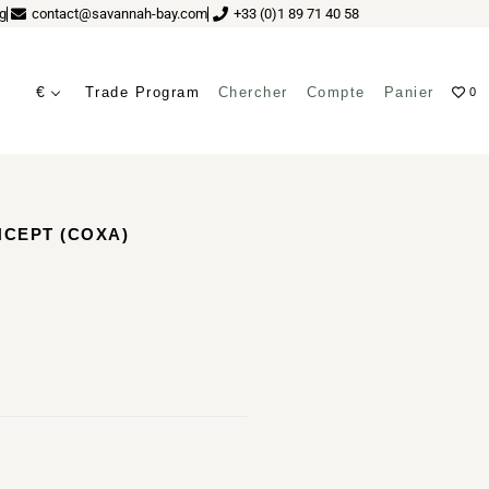
g
contact@savannah-bay.com
+33 (0)1 89 71 40 58
€
Trade Program
Chercher
Compte
Panier
0
NCEPT (COXA)