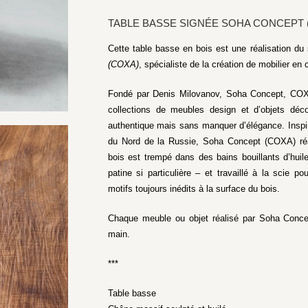
TABLE BASSE SIGNÉE SOHA CONCEPT 
Cette table basse en bois est une réalisation d
(COXA)
, spécialiste de la création de mobilier en
Fondé par Denis Milovanov, Soha Concept, COXA 
collections de meubles design et d’objets déco
authentique mais sans manquer d’élégance. Inspiré
du Nord de la Russie, Soha Concept (COXA) réa
bois est trempé dans des bains bouillants d’huil
patine si particulière – et travaillé à la scie po
motifs toujours inédits à la surface du bois.
Chaque meuble ou objet réalisé par Soha Conce
main.
***
Table basse