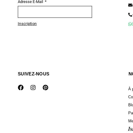
Adresse E-Mail
Inscription
SUIVEZ-NOUS
N
À 
Co
Bl
Pa
Me