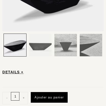
DETAILS +
Ajouter au panier
-
+