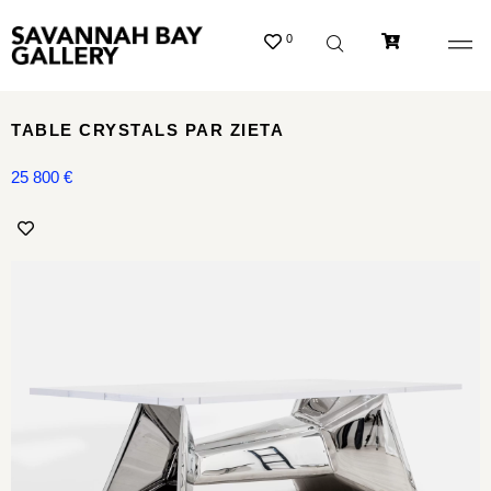
0
TABLE CRYSTALS PAR ZIETA
25 800
€