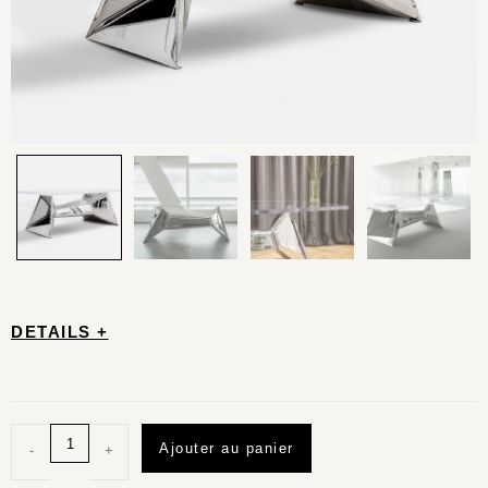
DETAILS +
Ajouter au panier
-
+