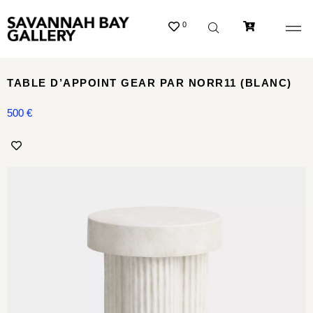
0
TABLE D’APPOINT GEAR PAR NORR11 (BLANC)
500
€