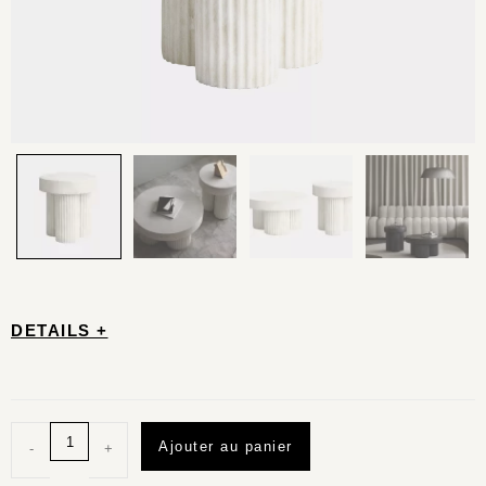
DETAILS +
Ajouter au panier
-
+