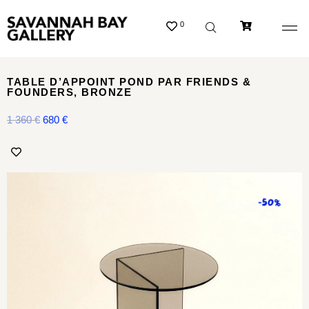
0
TABLE D’APPOINT POND PAR FRIENDS &
FOUNDERS, BRONZE
1 360
€
680
€