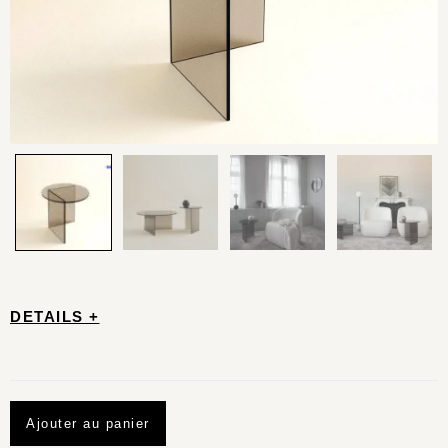
DETAILS +
Ajouter au panier