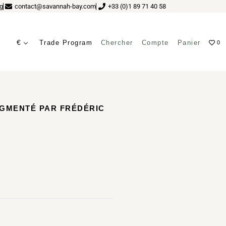
g
contact@savannah-bay.com
+33 (0)1 89 71 40 58
€
Trade Program
Chercher
Compte
Panier
0
AGMENTÉ PAR FRÉDÉRIC