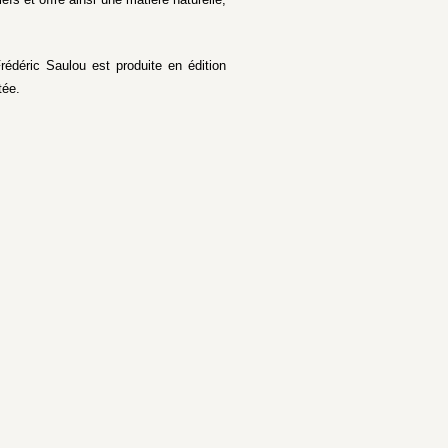
édéric Saulou est produite en édition
tée.