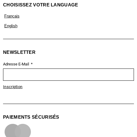
CHOISISSEZ VOTRE LANGUAGE
Français
English
NEWSLETTER
Adresse E-Mail
Inscription
PAIEMENTS SÉCURISÉS