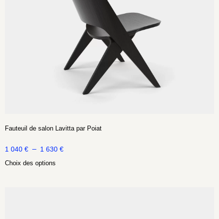
Fauteuil de salon Lavitta par Poiat
–
1 040
€
1 630
€
Choix des options