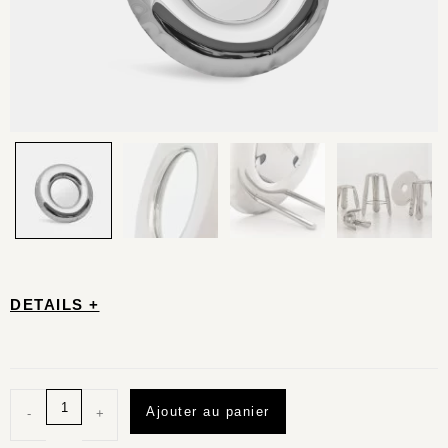
DETAILS +
Ajouter au panier
-
+