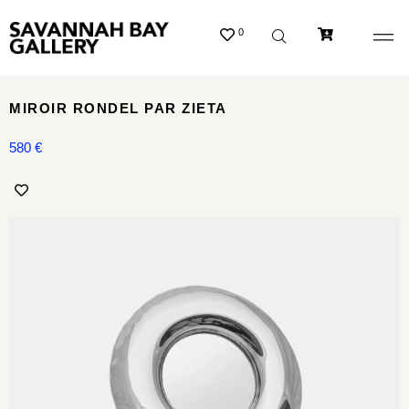
0
MIROIR RONDEL PAR ZIETA
580
€